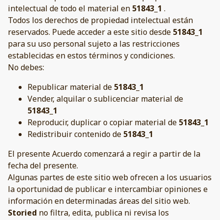
intelectual de todo el material en
51843_1
.
Todos los derechos de propiedad intelectual están
reservados. Puede acceder a este sitio desde
51843_1
para su uso personal sujeto a las restricciones
establecidas en estos términos y condiciones.
No debes:
Republicar material de
51843_1
Vender, alquilar o sublicenciar material de
51843_1
Reproducir, duplicar o copiar material de
51843_1
Redistribuir contenido de
51843_1
El presente Acuerdo comenzará a regir a partir de la
fecha del presente.
Algunas partes de este sitio web ofrecen a los usuarios
la oportunidad de publicar e intercambiar opiniones e
información en determinadas áreas del sitio web.
Storied
no filtra, edita, publica ni revisa los