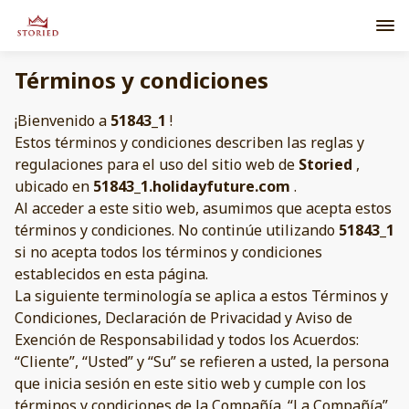
Términos y condiciones
¡Bienvenido a
51843_1
!
Estos términos y condiciones describen las reglas y
regulaciones para el uso del sitio web de
Storied
,
ubicado en
51843_1.holidayfuture.com
.
Al acceder a este sitio web, asumimos que acepta estos
términos y condiciones. No continúe utilizando
51843_1
si no acepta todos los términos y condiciones
establecidos en esta página.
La siguiente terminología se aplica a estos Términos y
Condiciones, Declaración de Privacidad y Aviso de
Exención de Responsabilidad y todos los Acuerdos:
“Cliente”, “Usted” y “Su” se refieren a usted, la persona
que inicia sesión en este sitio web y cumple con los
términos y condiciones de la Compañía. “La Compañía”,